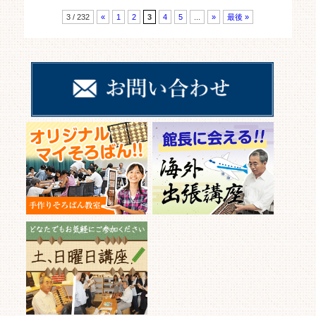
3 / 232
«
1
2
3
4
5
...
»
最後 »