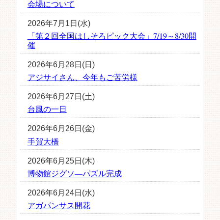
会場について
2026年7月1日(水)
「第２回全国はしそろピック大会」7/19～8/30開
催
2026年6月28日(日)
アジサイさん、今年もご苦労様
2026年6月27日(土)
台風の一日
2026年6月26日(金)
手賀大橋
2026年6月25日(木)
博物館ジグソ―パズル完成
2026年6月24日(水)
アガパンサス開花