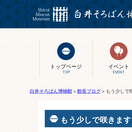
トップページ
イベント
TOP
EVENT
白井そろばん博物館
>
館長ブログ
>
もう少しで
もう少しで咲きます