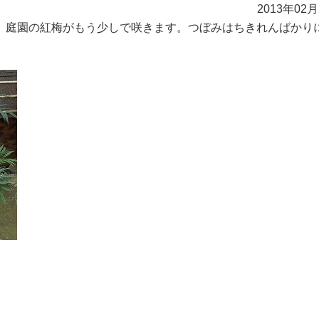
2013年02
。庭園の紅梅がもう少しで咲きます。つぼみはちきれんばかり