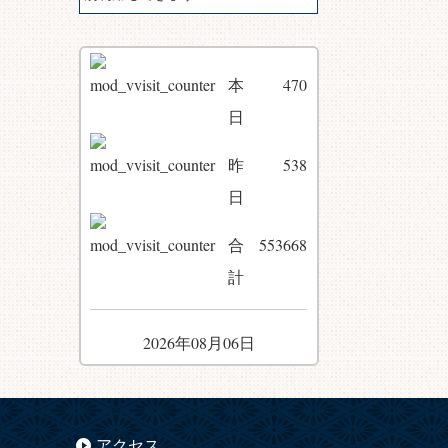
本
470
日
昨
538
日
合
553668
計
2026年08月06日
アクセス