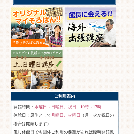
ご利用案内
開館時間：
水曜日～日曜日、祝日 10時～17時
休館日：原則として
月曜日、火曜日
（月・火が祝日の
場合は開館します）
但し休館日でも団体ご利用の要望があれば臨時開館致