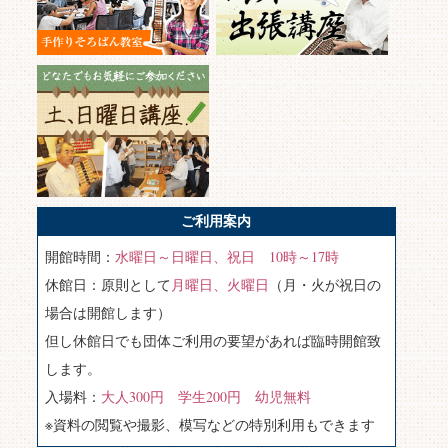
ご利用案内
開館時間：
水曜日～日曜日、祝日 10時～17時
休館日：原則として
月曜日、火曜日
（月・火が祝日の
場合は開館します）
但し休館日でも団体ご利用の要望があれば臨時開館致
します。
入場料：
大人300円 学生200円 幼児無料
※資料の閲覧や撮影、模写などの特別利用もできます