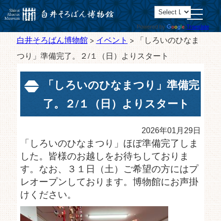
toggle
navigatio
Powered by
Translate
白井そろばん博物館
>
イベント
>
「しろいのひなま
つり」準備完了。２/１（日）よりスタート
「しろいのひなまつり」準備完
了。２/１（日）よりスタート
2026年01月29日
「しろいのひなまつり」ほぼ準備完了しま
した。皆様のお越しをお待ちしておりま
す。なお、３１日（土）ご希望の方にはプ
レオープンしております。博物館にお声掛
けください。