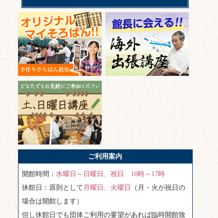
ご利用案内
開館時間：
水曜日～日曜日、祝日 10時～17時
休館日：原則として
月曜日、火曜日
（月・火が祝日の
場合は開館します）
但し休館日でも団体ご利用の要望があれば臨時開館致