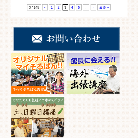
3 / 145
«
1
2
3
4
5
...
»
最後 »