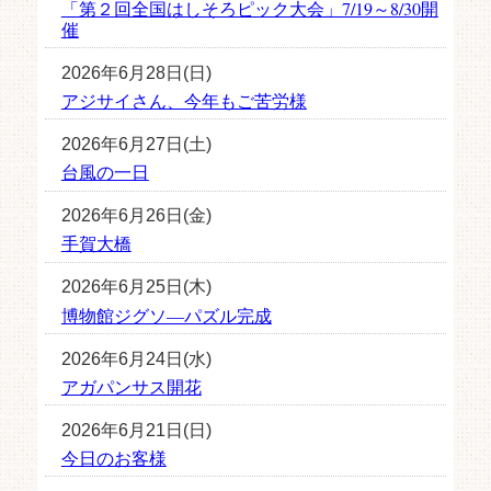
「第２回全国はしそろピック大会」7/19～8/30開
催
2026年6月28日(日)
アジサイさん、今年もご苦労様
2026年6月27日(土)
台風の一日
2026年6月26日(金)
手賀大橋
2026年6月25日(木)
博物館ジグソ―パズル完成
2026年6月24日(水)
アガパンサス開花
2026年6月21日(日)
今日のお客様