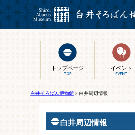
トップページ
イベント
TOP
EVENT
白井そろばん博物館
>
白井周辺情報
白井周辺情報