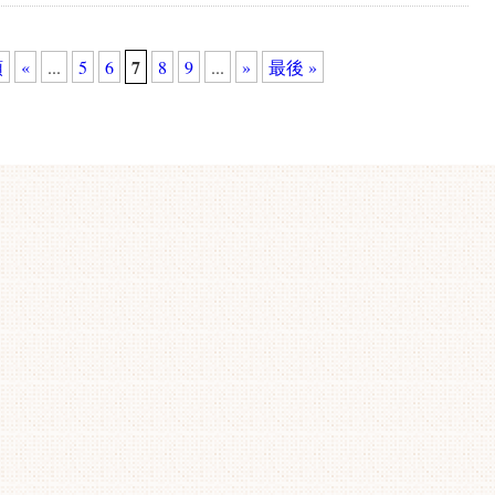
7
頭
«
...
5
6
8
9
...
»
最後 »