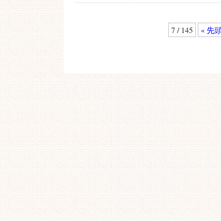
7 / 145
« 先