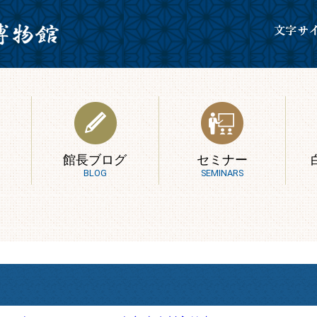
館長ブログ
セミナー
BLOG
SEMINARS