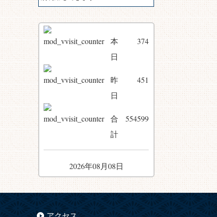
本
374
日
昨
451
日
合
554599
計
2026年08月08日
アクセス