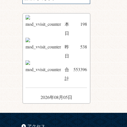
本
198
日
昨
538
日
合
553396
計
2026年08月05日
アクセス