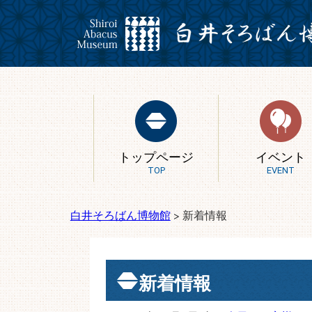
トップページ
イベント
TOP
EVENT
白井そろばん博物館
>
新着情報
新着情報