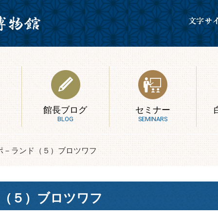
館長ブログ
セミナー
BLOG
SEMINARS
ポ－ランド（５）ブロツワフ
（５）ブロツワフ