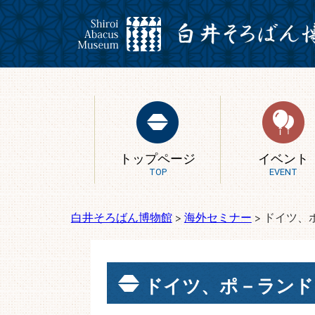
トップページ
イベント
TOP
EVENT
白井そろばん博物館
>
海外セミナー
>
ドイツ、
ドイツ、ポ－ランド