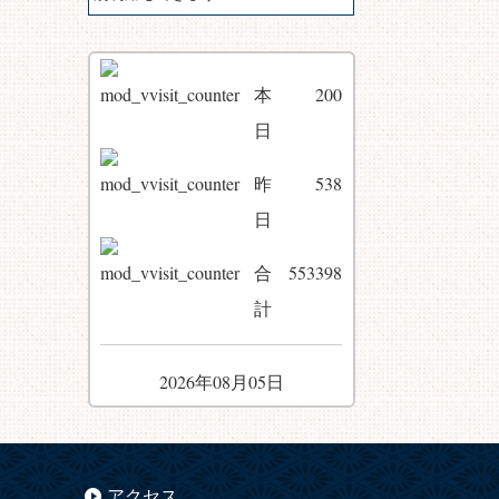
本
200
日
昨
538
日
合
553398
計
2026年08月05日
アクセス