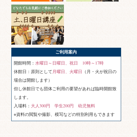
ご利用案内
開館時間：
水曜日～日曜日、祝日 10時～17時
休館日：原則として
月曜日、火曜日
（月・火が祝日の
場合は開館します）
但し休館日でも団体ご利用の要望があれば臨時開館致
します。
入場料：
大人300円 学生200円 幼児無料
※資料の閲覧や撮影、模写などの特別利用もできます