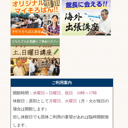
ご利用案内
開館時間：
水曜日～日曜日、祝日 10時～17時
休館日：原則として
月曜日、火曜日
（月・火が祝日の
場合は開館します）
但し休館日でも団体ご利用の要望があれば臨時開館致
します。