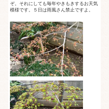
ぞ。それにしても毎年やきもきするお天気
模様です。５日は雨風さん禁止ですよ。