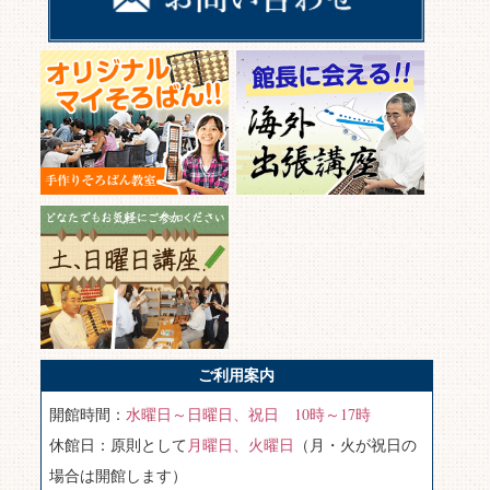
ご利用案内
開館時間：
水曜日～日曜日、祝日 10時～17時
休館日：原則として
月曜日、火曜日
（月・火が祝日の
場合は開館します）