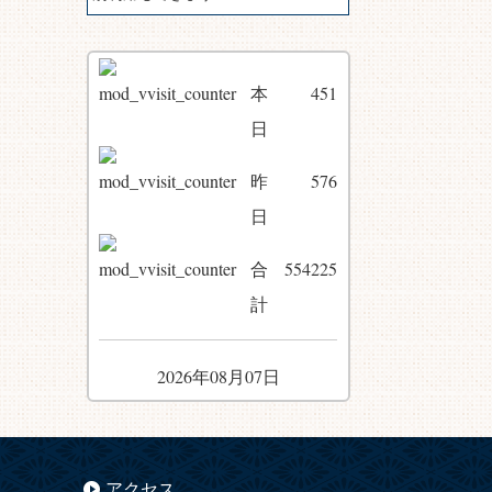
本
451
日
昨
576
日
合
554225
計
2026年08月07日
アクセス