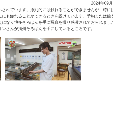
2024年09
示されています。原則的には触れることができませんが、時に
んにも触れることができるときを設けています。予約または館
えになり博多そろばんを手に写真を撮り感激されておられまし
オンさんが播州そろばんを手にしているところです。