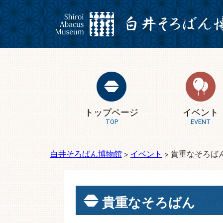
トップページ
イベント
TOP
EVENT
白井そろばん博物館
>
イベント
>
貴重なそろば
貴重なそろばん