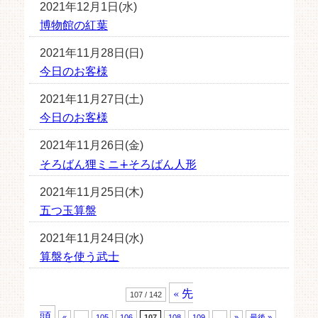
2021年12月1日(水)
博物館の紅葉
2021年11月28日(日)
今日のお客様
2021年11月27日(土)
今日のお客様
2021年11月26日(金)
そろばん狸ミニ∔そろばん人形
2021年11月25日(木)
五つ玉算盤
2021年11月24日(水)
算盤を使う武士
« 先
107 / 142
頭
«
...
105
106
107
108
109
...
»
最後 »