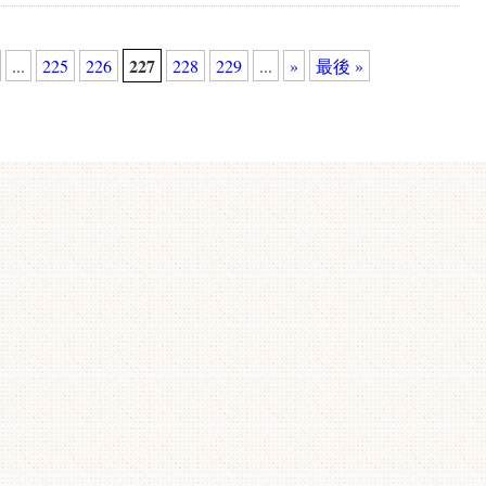
227
...
225
226
228
229
...
»
最後 »