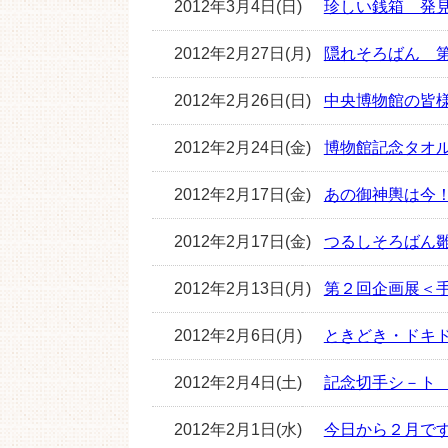
2012年3月4日(日)
珍しい銭箱 発
2012年2月27日(月)
隠れそろばん 
2012年2月26日(日)
中央博物館の皆
2012年2月24日(金)
博物館記念タオ
2012年2月17日(金)
あの御神輿は今
2012年2月17日(金)
つるしそろばん
2012年2月13日(月)
第２回企画展＜
2012年2月6日(月)
ときどき・ドキ
2012年2月4日(土)
記念切手シ－ト
2012年2月1日(水)
今日から２月で