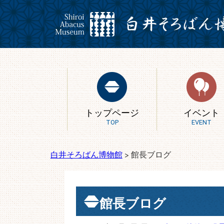
トップページ
イベント
TOP
EVENT
白井そろばん博物館
>
館長ブログ
館長ブログ