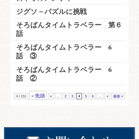
ジグソ－パズルに挑戦
そろばんタイムトラベラー 第６
話
そろばんタイムトラベラー 6
話 ③
そろばんタイムトラベラー 6
話 ②
« 先頭
4 / 231
«
...
2
3
4
5
6
...
»
最後 »